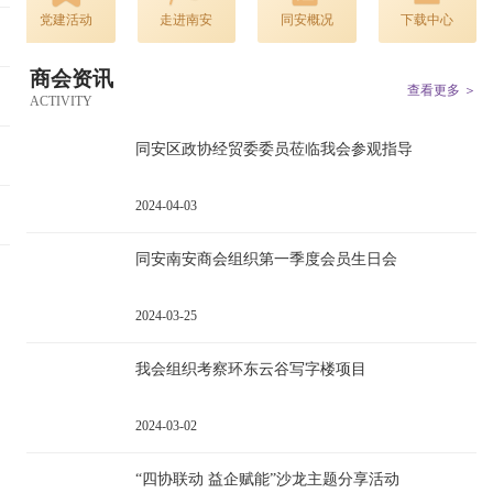
党建活动
走进南安
同安概况
下载中心
商会资讯
查看更多 ＞
ACTIVITY
同安区政协经贸委委员莅临我会参观指导
2024-04-03
同安南安商会组织第一季度会员生日会
2024-03-25
我会组织考察环东云谷写字楼项目
2024-03-02
“四协联动 益企赋能”沙龙主题分享活动