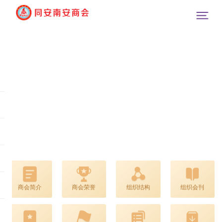
商会简介
商会荣誉
组织结构
组织会刊