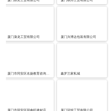
厦门铁奕工贸有限公司
厦门祺烨工贸有限公司
厦门枭龙工贸有限公司
厦门兴博达包装有限公司
厦门市同安区名扬教育咨询服务部
鑫罗兰家私城
厦门市同安区同鑫旺建材店
厦门冠煌工贸有限公司