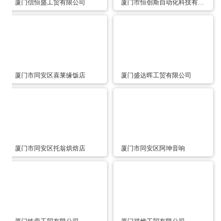
厦门信恒盛工贸有限公司
厦门市恒创斯自动化科技有限公司
厦门市同安区喜莱缘饭店
厦门盛达晖工贸有限公司
厦门市同安区托翁烘焙店
厦门市同安区阿坤音响