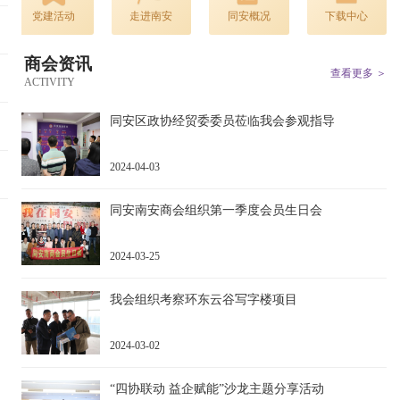
党建活动
走进南安
同安概况
下载中心
商会资讯
查看更多 ＞
ACTIVITY
同安区政协经贸委委员莅临我会参观指导
2024-04-03
同安南安商会组织第一季度会员生日会
2024-03-25
我会组织考察环东云谷写字楼项目
2024-03-02
“四协联动 益企赋能”沙龙主题分享活动