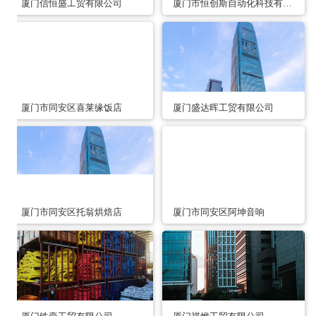
厦门信恒盛工贸有限公司
厦门市恒创斯自动化科技有限公司
厦门市同安区喜莱缘饭店
厦门盛达晖工贸有限公司
厦门市同安区托翁烘焙店
厦门市同安区阿坤音响