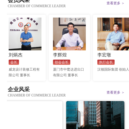
会员风采
查看更多 ＞
CHAMBER OF COMMERCE LEADER
刘炳杰
李辉煌
李宏墩
会长
创会会长
执行会长
威龙设计装修工程有
厦门市中鹭达进出口
汉顿国际集团 创始
限公司 董事长
有限公司 董事长
企业风采
查看更多 ＞
CHAMBER OF COMMERCE LEADER